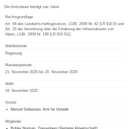
Die Amtsdauer beträgt vier Jahre.
Rechtsgrundlage
Art. 68 des Landwirtschaftsgesetzes, LGBl. 2009 Nr. 42 (LR 910.0) und
Art. 20 der Verordnung über die Förderung der Infrastrukturen von
Alpen, LGBl. 2009 Nr. 198 (LR 910.011)
Wahlbehörde
Regierung
Mandatsperiode
21. November 2025 bis 20. November 2029
Wahl
18. November 2025
Vorsitz
Menzel Sebastian, Amt für Umwelt
Mitglieder
Bühler Norman, Triesenberg (Vertreter Alpwirtschaft)