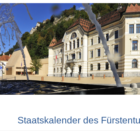
Staatskalender des Fürstent