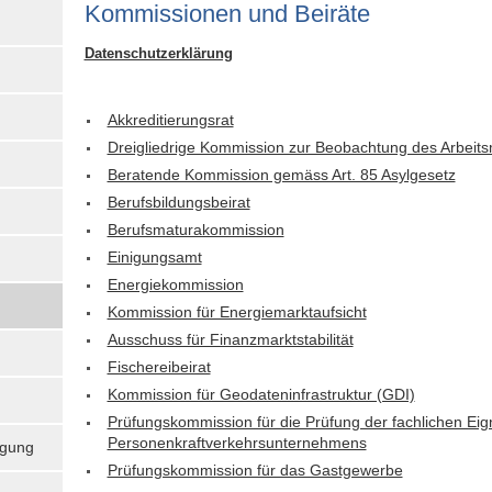
Kom­missionen und Beiräte
Datenschutzerklärung
Akkreditierungsrat
Dreigliedrige Kommission zur Beobachtung des Arbeit
Beratende Kommission gemäss Art. 85 Asylgesetz
Berufsbildungsbeirat
Berufsmaturakommission
Einigungsamt
Energiekommission
Kommission für Energiemarktaufsicht
Ausschuss für Finanzmarktstabilität
Fischereibeirat
Kommission für Geodateninfrastruktur (GDI)
Prüfungskommission für die Prüfung der fachlichen Ei
Personenkraftverkehrsunternehmens
igung
Prüfungskommission für das Gastgewerbe