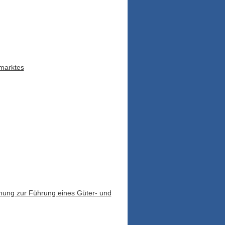
smarktes
gnung zur Führung eines Güter- und