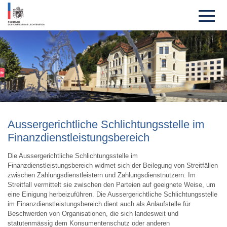
Ausser­gericht­liche Sch­lich­tungs­stelle im
Finanzdienstleis­tungs­bereich
Die Aussergerichtliche Schlichtungsstelle im
Finanzdienstleistungsbereich widmet sich der Beilegung von Streitfällen
zwischen Zahlungsdienstleistern und Zahlungsdienstnutzern. Im
Streitfall vermittelt sie zwischen den Parteien auf geeignete Weise, um
eine Einigung herbeizuführen. Die Aussergerichtliche Schlichtungsstelle
im Finanzdienstleistungsbereich dient auch als Anlaufstelle für
Beschwerden von Organisationen, die sich landesweit und
statutenmässig dem Konsumentenschutz oder anderen