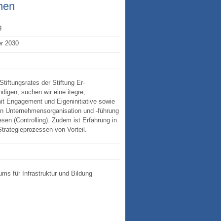
enen
g
er 2030
tiftungsrates der Stiftung Er-
digen, suchen wir eine itegre,
it Engagement und Eigeninitiative sowie
n Unternehmensorganisation und -führung
en (Controlling). Zudem ist Erfahrung in
trategieprozessen von Vorteil.
ums für Infrastruktur und Bildung