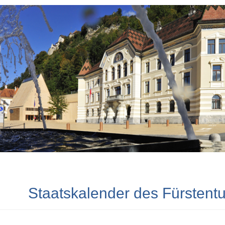
Staatskalender des Fürstent