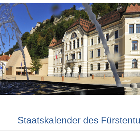
Staatskalender des Fürstent