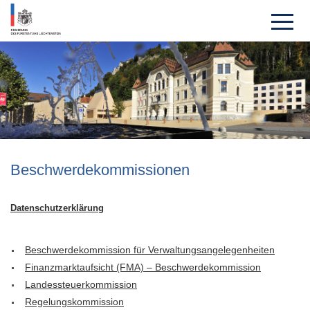
Beschwerde­kom­missionen
Datenschutzerklärung
Beschwerdekommission für Verwaltungsangelegenheiten
Finanzmarktaufsicht (FMA) – Beschwerdekommission
Landessteuerkommission
Regelungskommission