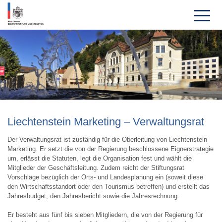
Liechten­stein Marketing – Verwal­tungsrat
Der Verwaltungsrat ist zuständig für die Oberleitung von Liechtenstein
Marketing. Er setzt die von der Regierung beschlossene Eignerstrategie
um, erlässt die Statuten, legt die Organisation fest und wählt die
Mitglieder der Geschäftsleitung. Zudem reicht der Stiftungsrat
Vorschläge bezüglich der Orts- und Landesplanung ein (soweit diese
den Wirtschaftsstandort oder den Tourismus betreffen) und erstellt das
Jahresbudget, den Jahresbericht sowie die Jahresrechnung.
Er besteht aus fünf bis sieben Mitgliedern, die von der Regierung für